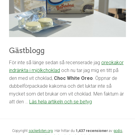
Gästblogg
För inte så länge sedan så recenserade jag
oreokakor
indränkta i mjölkchoklad
och nu tar jag mig en titt på
den med vit choklad,
Choc White Oreo
. Öppnar de
dubbelförpackade kakorna och det luktar inte så
mycket som det brukar om vit choklad. Men faktum är
att den …
Läs hela artikeln och se betyg
Copyright
sockerbiten.org
. Här hittar du
1,437 recensioner
av
godis
,