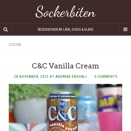
Sockerbiten
RECENSIONER AV LÄSK, GODIS & GLASS
cccola
C&C Vanilla Cream
28 NOVEMBER, 2013
BY
ANDREAS ENGVALL
·
0 COMMENTS