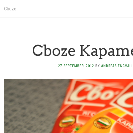
Cboze
Cboze Kapam
27 SEPTEMBER, 2012
BY
ANDREAS ENGVAL