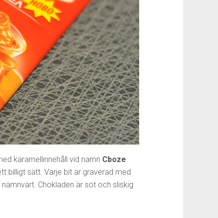
med karamellinnehåll vid namn
Cboze
 billigt sätt. Varje bit är graverad med
n nämnvärt. Chokladen är söt och sliskig