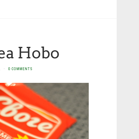
ea Hobo
L
·
0 COMMENTS