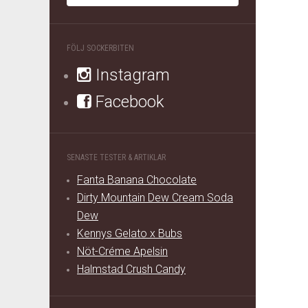
FÖLJ SOCKERBITEN
Instagram
Facebook
SENASTE TESTER & ARTIKLAR
Fanta Banana Chocolate
Dirty Mountain Dew Cream Soda
Dew
Kennys Gelato x Bubs
Nöt-Créme Apelsin
Halmstad Crush Candy