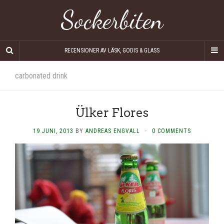
Sockerbiten
RECENSIONER AV LÄSK, GODIS & GLASS
carbonated drink
Ülker Flores
19 JUNI, 2013
BY
ANDREAS ENGVALL
·
0 COMMENTS