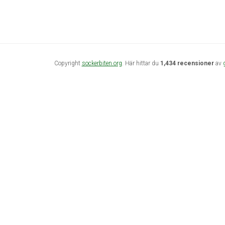
Copyright
sockerbiten.org
. Här hittar du
1,434 recensioner
av