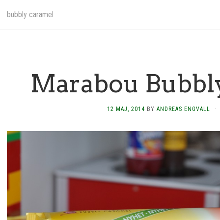
bubbly caramel
Marabou Bubbl
12 MAJ, 2014
BY
ANDREAS ENGVALL
·