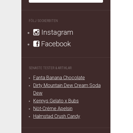
FÖLJ SOCKERBITEN
Instagram
Facebook
SENASTE TESTER & ARTIKLAR
Fanta Banana Chocolate
Dirty Mountain Dew Cream Soda
Dew
Kennys Gelato x Bubs
Nöt-Créme Apelsin
Halmstad Crush Candy