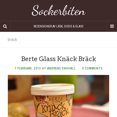
Sockerbiten
RECENSIONER AV LÄSK, GODIS & GLASS
bräck
Berte Glass Knäck Bräck
7 FEBRUARI, 2013
BY
ANDREAS ENGVALL
·
0 COMMENTS