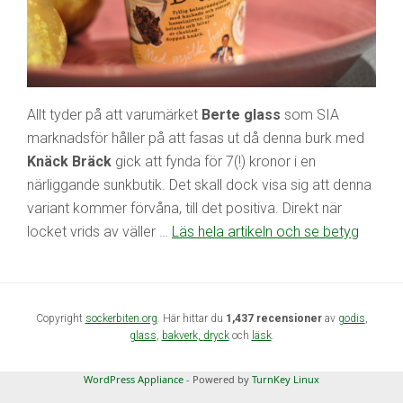
Allt tyder på att varumärket
Berte glass
som SIA
marknadsför håller på att fasas ut då denna burk med
Knäck Bräck
gick att fynda för 7(!) kronor i en
närliggande sunkbutik. Det skall dock visa sig att denna
variant kommer förvåna, till det positiva. Direkt när
locket vrids av väller …
Läs hela artikeln och se betyg
Copyright
sockerbiten.org
. Här hittar du
1,437 recensioner
av
godis
,
glass
,
bakverk,
dryck
och
läsk
.
WordPress Appliance
- Powered by
TurnKey Linux