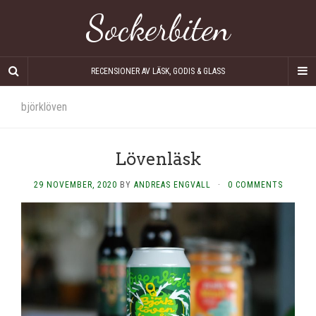
Sockerbiten
RECENSIONER AV LÄSK, GODIS & GLASS
björklöven
Lövenläsk
29 NOVEMBER, 2020
BY
ANDREAS ENGVALL
·
0 COMMENTS