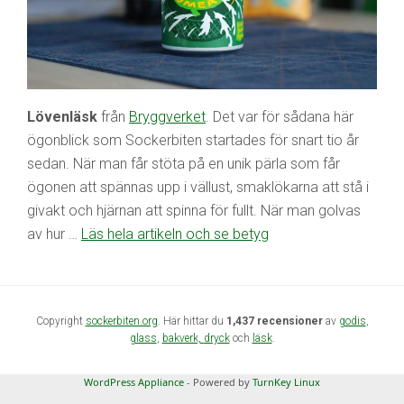
Lövenläsk
från
Bryggverket
. Det var för sådana här
ögonblick som Sockerbiten startades för snart tio år
sedan. När man får stöta på en unik pärla som får
ögonen att spännas upp i vällust, smaklökarna att stå i
givakt och hjärnan att spinna för fullt. När man golvas
av hur …
Läs hela artikeln och se betyg
Copyright
sockerbiten.org
. Här hittar du
1,437 recensioner
av
godis
,
glass
,
bakverk,
dryck
och
läsk
.
WordPress Appliance
- Powered by
TurnKey Linux