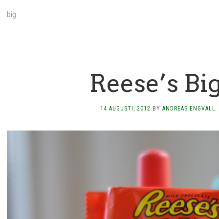
big
Reese’s Bi
14 AUGUSTI, 2012
BY
ANDREAS ENGVALL