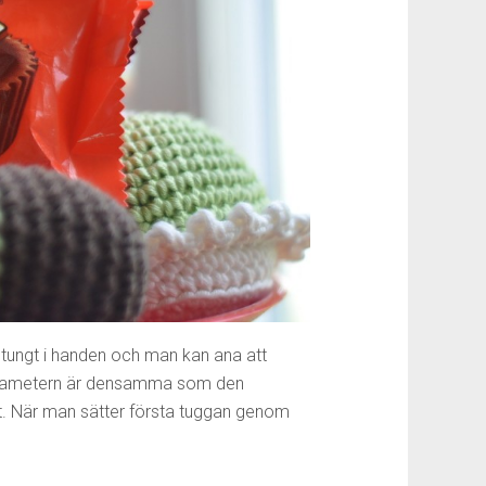
t tungt i handen och man kan ana att
t diametern är densamma som den
lt. När man sätter första tuggan genom