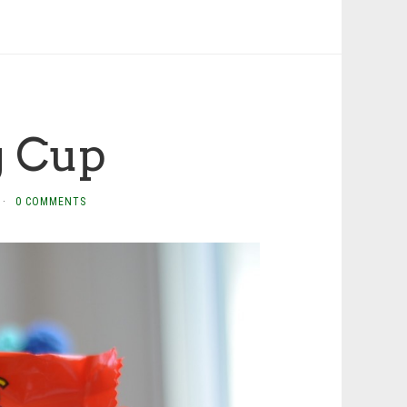
g Cup
·
0 COMMENTS