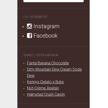
FÖLJ SOCKERBITEN
Instagram
Facebook
SENASTE TESTER & ARTIKLAR
Fanta Banana Chocolate
Dirty Mountain Dew Cream Soda
Dew
Kennys Gelato x Bubs
Nöt-Créme Apelsin
Halmstad Crush Candy