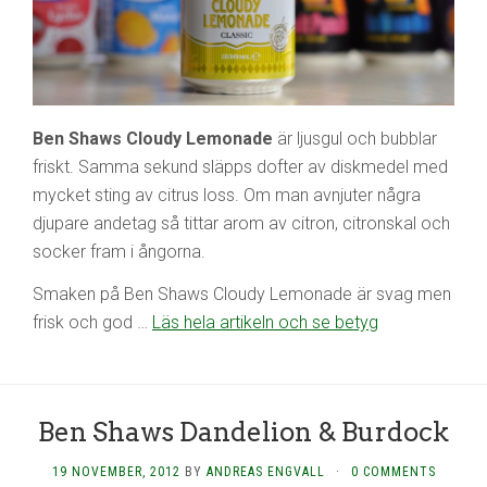
Ben Shaws Cloudy Lemonade
är ljusgul och bubblar
friskt. Samma sekund släpps dofter av diskmedel med
mycket sting av citrus loss. Om man avnjuter några
djupare andetag så tittar arom av citron, citronskal och
socker fram i ångorna.
Smaken på Ben Shaws Cloudy Lemonade är svag men
frisk och god …
Läs hela artikeln och se betyg
Ben Shaws Dandelion & Burdock
19 NOVEMBER, 2012
BY
ANDREAS ENGVALL
·
0 COMMENTS