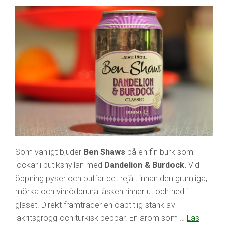
Som vanligt bjuder
Ben Shaws
på en fin burk som
lockar i butikshyllan med
Dandelion & Burdock.
Vid
öppning pyser och puffar det rejält innan den grumliga,
mörka och vinrödbruna läsken rinner ut och ned i
glaset. Direkt framträder en oaptitlig stank av
lakritsgrogg och turkisk peppar. En arom som …
Läs