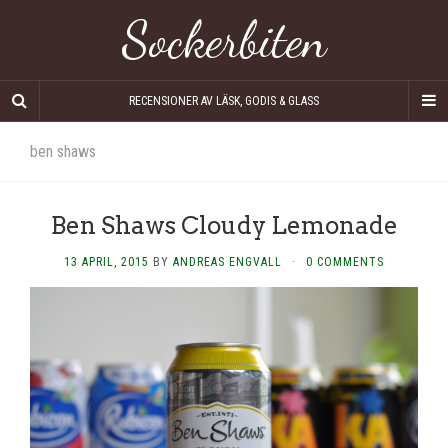
Sockerbiten
RECENSIONER AV LÄSK, GODIS & GLASS
ben shaws
Ben Shaws Cloudy Lemonade
13 APRIL, 2015
BY
ANDREAS ENGVALL
·
0 COMMENTS