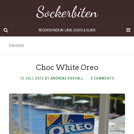
Sockerbiten
RECENSIONER AV LÄSK, GODIS & GLASS
banadas
Choc White Oreo
12 JULI, 2012
BY
ANDREAS ENGVALL
·
0 COMMENTS