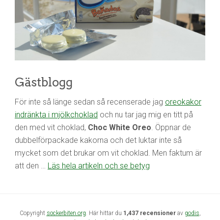
Gästblogg
För inte så länge sedan så recenserade jag
oreokakor
indränkta i mjölkchoklad
och nu tar jag mig en titt på
den med vit choklad,
Choc White Oreo
. Öppnar de
dubbelförpackade kakorna och det luktar inte så
mycket som det brukar om vit choklad. Men faktum är
att den …
Läs hela artikeln och se betyg
Copyright
sockerbiten.org
. Här hittar du
1,437 recensioner
av
godis
,