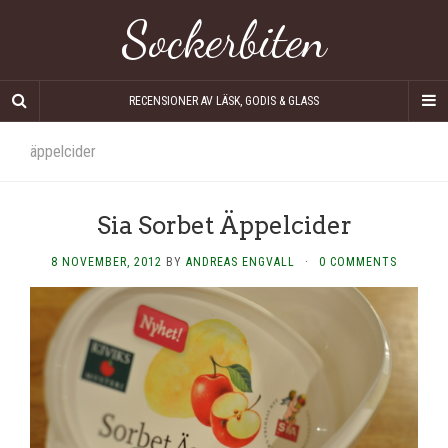
Sockerbiten
RECENSIONER AV LÄSK, GODIS & GLASS
äppelcider
Sia Sorbet Äppelcider
8 NOVEMBER, 2012
BY
ANDREAS ENGVALL
·
0 COMMENTS