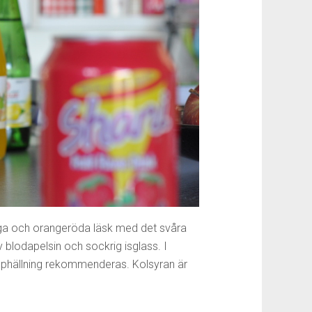
liga och orangeröda läsk med det svåra
v blodapelsin och sockrig isglass. I
upphällning rekommenderas. Kolsyran är