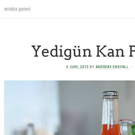
antalya gunesi
Yedigün Kan P
3 JUNI, 2013
BY
ANDREAS ENGVALL
·