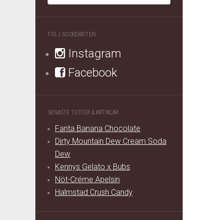
FÖLJ SOCKERBITEN
Instagram
Facebook
SENASTE TESTER & ARTIKLAR
Fanta Banana Chocolate
Dirty Mountain Dew Cream Soda
Dew
Kennys Gelato x Bubs
Nöt-Créme Apelsin
Halmstad Crush Candy