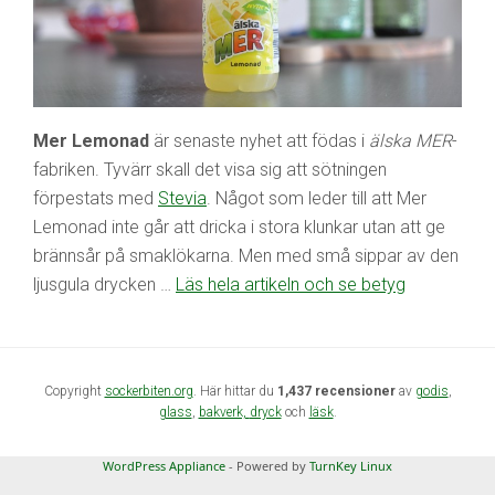
Mer Lemonad
är senaste nyhet att födas i
älska MER
-
fabriken. Tyvärr skall det visa sig att sötningen
förpestats med
Stevia
. Något som leder till att Mer
Lemonad inte går att dricka i stora klunkar utan att ge
brännsår på smaklökarna. Men med små sippar av den
ljusgula drycken …
Läs hela artikeln och se betyg
Copyright
sockerbiten.org
. Här hittar du
1,437 recensioner
av
godis
,
glass
,
bakverk,
dryck
och
läsk
.
WordPress Appliance
- Powered by
TurnKey Linux