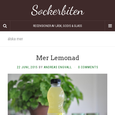
Sockerbiten
RECENSIONER AV LÄSK, GODIS & GLASS
älska mer
Mer Lemonad
22 JUNI, 2015
BY
ANDREAS ENGVALL
·
0 COMMENTS