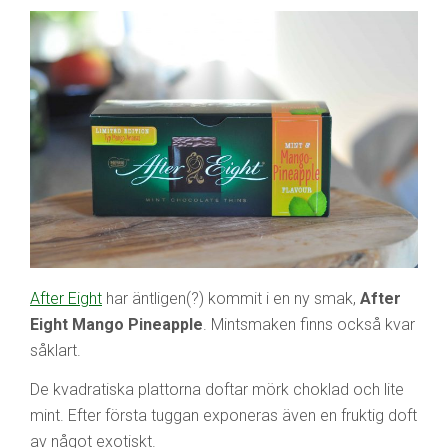
After Eight
har äntligen(?) kommit i en ny smak,
After
Eight Mango Pineapple
. Mintsmaken finns också kvar
såklart.
De kvadratiska plattorna doftar mörk choklad och lite
mint. Efter första tuggan exponeras även en fruktig doft
av något exotiskt.