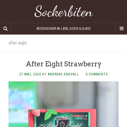
Sockerbiten
RECENSIONER AV LÄSK, GODIS & GLASS
after eight
After Eight Strawberry
27 MAJ, 2020
BY
ANDREAS ENGVALL
·
0 COMMENTS