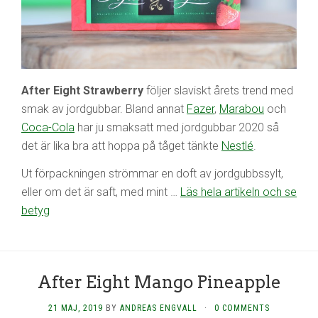
After Eight Strawberry
följer slaviskt årets trend med
smak av jordgubbar. Bland annat
Fazer
,
Marabou
och
Coca-Cola
har ju smaksatt med jordgubbar 2020 så
det är lika bra att hoppa på tåget tänkte
Nestlé
.
Ut förpackningen strömmar en doft av jordgubbssylt,
eller om det är saft, med mint …
Läs hela artikeln och se
betyg
After Eight Mango Pineapple
21 MAJ, 2019
BY
ANDREAS ENGVALL
·
0 COMMENTS