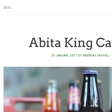
abita
Abita King C
26 JANUARI, 2017
BY
ANDREAS ENGVALL