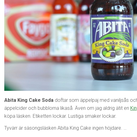
Abita King Cake Soda
doftar som äppelpaj med vaniljsås oc
äppelcider och bubblorna likaså. Även om jag aldrig ätit en
Ki
köpa läsken. Etiketten lockar. Lustiga smaker lockar.
Tyvärr är säsongsläsken Abita King Cake ingen höjdare. …