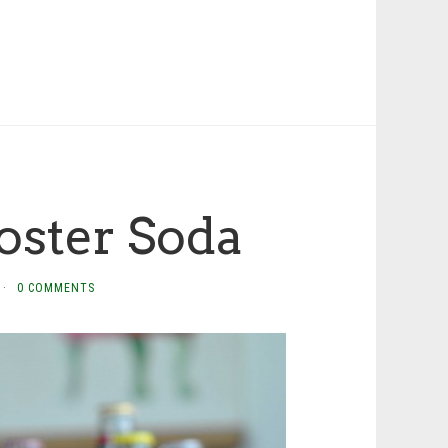
oster Soda
·
0 COMMENTS