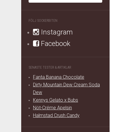
FÖLJ SOCKERBITEN
Instagram
Facebook
SENASTE TESTER & ARTIKLAR
Fanta Banana Chocolate
Dirty Mountain Dew Cream Soda
Dew
Kennys Gelato x Bubs
Nöt-Créme Apelsin
Halmstad Crush Candy