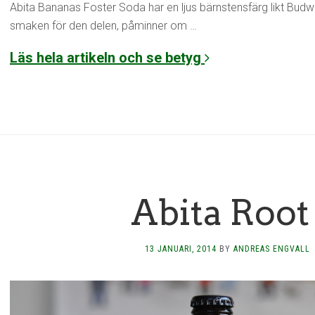
Abita Bananas Foster Soda har en ljus bärnstensfärg likt Budwei
smaken för den delen, påminner om …
Läs hela artikeln och se betyg
Abita Root
13 JANUARI, 2014
BY
ANDREAS ENGVALL