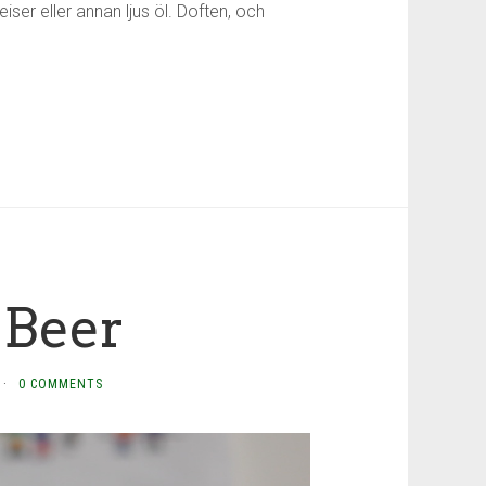
ser eller annan ljus öl. Doften, och
 Beer
·
0 COMMENTS