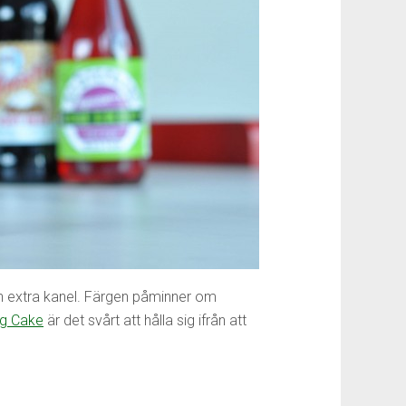
h extra kanel. Färgen påminner om
ng Cake
är det svårt att hålla sig ifrån att