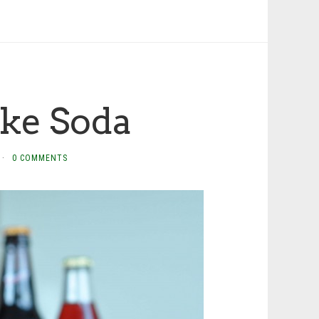
ake Soda
·
0 COMMENTS