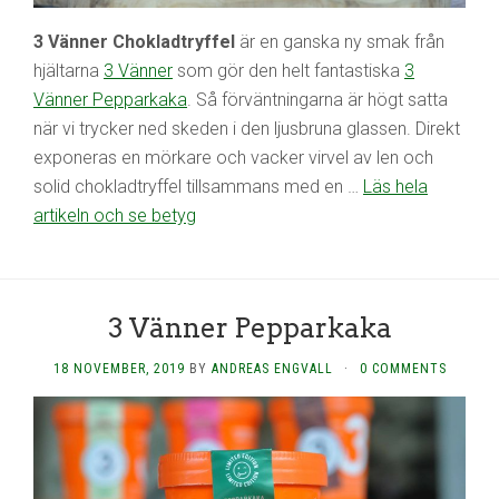
3 Vänner Chokladtryffel
är en ganska ny smak från
hjältarna
3 Vänner
som gör den helt fantastiska
3
Vänner Pepparkaka
. Så förväntningarna är högt satta
när vi trycker ned skeden i den ljusbruna glassen. Direkt
exponeras en mörkare och vacker virvel av len och
solid chokladtryffel tillsammans med en …
Läs hela
artikeln och se betyg
3 Vänner Pepparkaka
18 NOVEMBER, 2019
BY
ANDREAS ENGVALL
·
0 COMMENTS