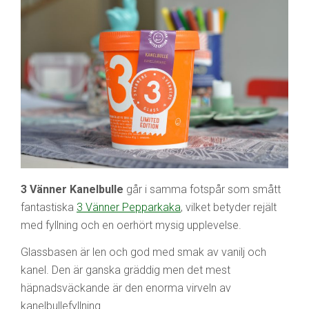
3 Vänner Kanelbulle
går i samma fotspår som smått
fantastiska
3 Vänner Pepparkaka
, vilket betyder rejält
med fyllning och en oerhört mysig upplevelse.
Glassbasen är len och god med smak av vanilj och
kanel. Den är ganska gräddig men det mest
häpnadsväckande är den enorma virveln av
kanelbullefyllning.