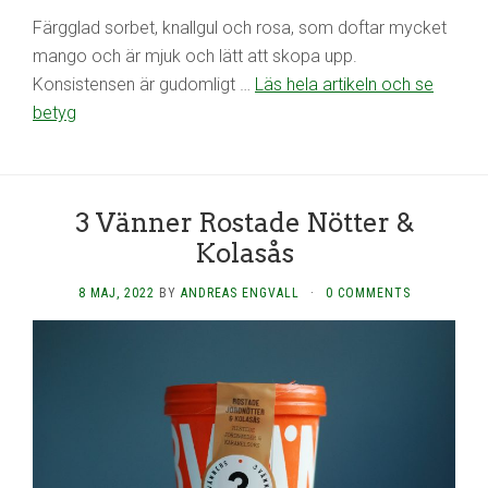
Färgglad sorbet, knallgul och rosa, som doftar mycket
mango och är mjuk och lätt att skopa upp.
Konsistensen är gudomligt …
Läs hela artikeln och se
betyg
3 Vänner Rostade Nötter &
Kolasås
8 MAJ, 2022
BY
ANDREAS ENGVALL
·
0 COMMENTS