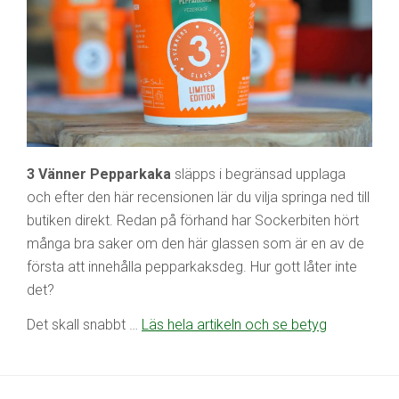
3 Vänner Pepparkaka
släpps i begränsad upplaga
och efter den här recensionen lär du vilja springa ned till
butiken direkt. Redan på förhand har Sockerbiten hört
många bra saker om den här glassen som är en av de
första att innehålla pepparkaksdeg. Hur gott låter inte
det?
Det skall snabbt …
Läs hela artikeln och se betyg