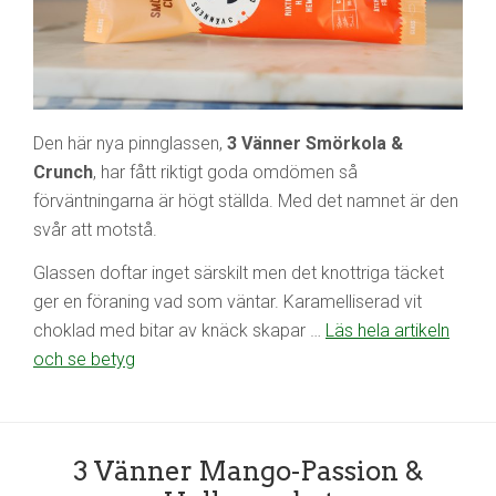
Den här nya pinnglassen,
3 Vänner Smörkola &
Crunch
, har fått riktigt goda omdömen så
förväntningarna är högt ställda. Med det namnet är den
svår att motstå.
Glassen doftar inget särskilt men det knottriga täcket
ger en föraning vad som väntar. Karamelliserad vit
choklad med bitar av knäck skapar …
Läs hela artikeln
och se betyg
3 Vänner Mango-Passion &