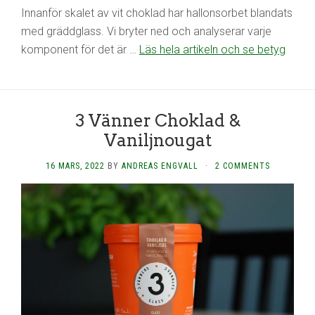
Innanför skalet av vit choklad har hallonsorbet blandats
med gräddglass. Vi bryter ned och analyserar varje
komponent för det är …
Läs hela artikeln och se betyg
3 Vänner Choklad &
Vaniljnougat
16 MARS, 2022
BY
ANDREAS ENGVALL
·
2 COMMENTS