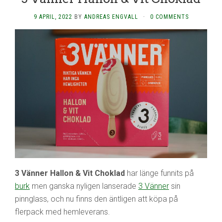
9 APRIL, 2022
BY
ANDREAS ENGVALL
·
0 COMMENTS
3 Vänner Hallon & Vit Choklad
har länge funnits på
burk
men ganska nyligen lanserade
3 Vänner
sin
pinnglass, och nu finns den äntligen att köpa på
flerpack med hemleverans.