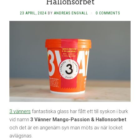
Hallonsorbet
23 APRIL, 2024
BY
ANDREAS ENGVALL
·
0 COMMENTS
3 vänners
fantastiska glass har fått ett till syskon i burk
vid namn
3 Vänner Mango-Passion & Hallonsorbet
och det är en angenäm syn man möts av när locket
avlägsnas.