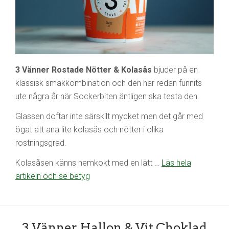
3 Vänner Rostade Nötter & Kolasås
bjuder på en
klassisk smakkombination och den har redan funnits
ute några år när Sockerbiten äntligen ska testa den.
Glassen doftar inte särskilt mycket men det går med
ögat att ana lite kolasås och nötter i olika
rostningsgrad.
Kolasåsen känns hemkokt med en lätt …
Läs hela
artikeln och se betyg
3 Vänner Hallon & Vit Choklad