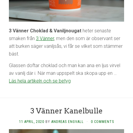
3 Vänner Choklad & Vaniljnougat
heter senaste
smaken från
3 Vänner
, men den som är observant ser
att burken säger vaniljsås, vi får se vilket som stämmer
bäst.
Glassen doftar choklad och man kan ana en ljus virvel
av vanilj där i. När man uppspelt ska skopa upp en …
Läs hela artikeln och se betyg
3 Vänner Kanelbulle
11 APRIL, 2020
BY
ANDREAS ENGVALL
·
0 COMMENTS