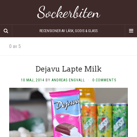
Sockerbiten
RECENSIONER AV LÄSK, GODIS & GLASS
0 av 5
Dejavu Lapte Milk
10 MAJ, 2014
BY
ANDREAS ENGVALL
·
0 COMMENTS